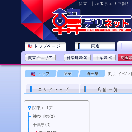
関東 || 埼玉県エリア割
トップページ
東京
関東 全エリア
神奈川県(0)
千葉県(4)
埼玉県(
トップ
関東
埼玉県
割引·イベン
エリアトップ
店舗一覧
関東エリア
神奈川県(0)
千葉県(0)