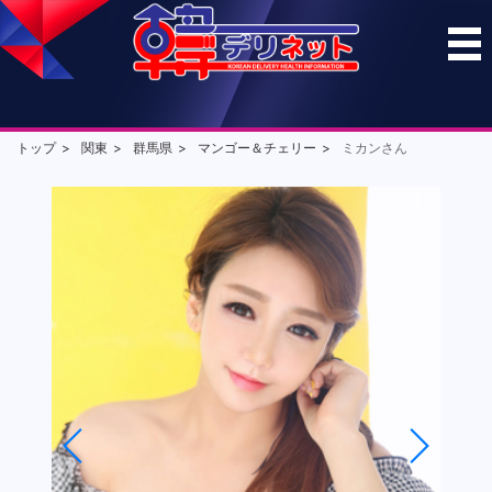
トップ
関東
群馬県
マンゴー＆チェリー
ミカンさん