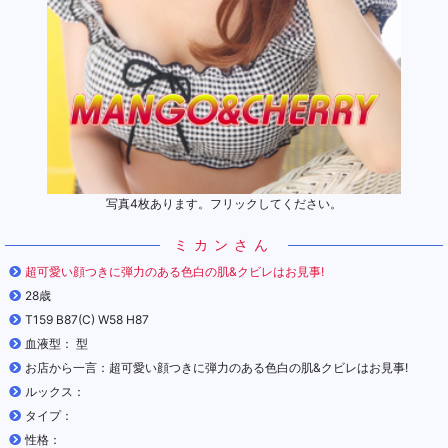
写真4枚あります。フリックしてください。
ミカンさん
超可愛い顔つきに弾力のある色白の肌&クビレはお見事!
28歳
T159 B87(C) W58 H87
血液型： 型
お店から一言：超可愛い顔つきに弾力のある色白の肌&クビレはお見事!
ルックス：
タイプ：
性格：